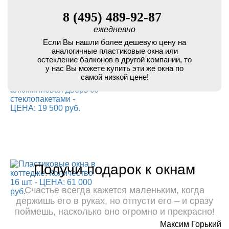
8 (495) 489-92-87
ежедневно
Если Вы нашли более дешевую цену на
аналогичные пластиковые окна или
остекление балконов в другой компании, то
у нас Вы можете купить эти же окна по
самой низкой цене!
Получи подарок к окнам
Счастье всегда кажется маленьким, когда
держишь его в руках, но отпусти его – и сразу
поймешь, насколько оно огромно и прекрасно!
Максим Горький