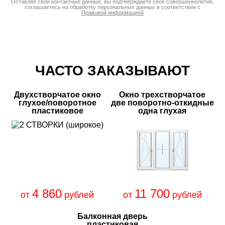
Оставляя свои контактные данные, вы подтверждаете свое совершеннолетие,
соглашаетесь на обработку персональных данных в соответствии с
Правовой информацией
ЧАСТО ЗАКАЗЫВАЮТ
Двухстворчатое окно
Окно трехстворчатое
глухое/поворотное
две поворотно-откидные
пластиковое
одна глухая
4 860
11 700
от
рублей
от
рублей
Балконная дверь
пластиковая