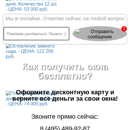
Мы в онлайне. Ответим сейчас на любой вопрос
2
Как получить окна
бесплатно?
Оформите дисконтную карту
и
верните все деньги за свои окна!
Звоните прямо сейчас:
8 (495) 489-92-87