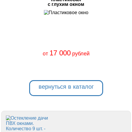
с глухим окном
17 000
от
рублей
вернуться в каталог