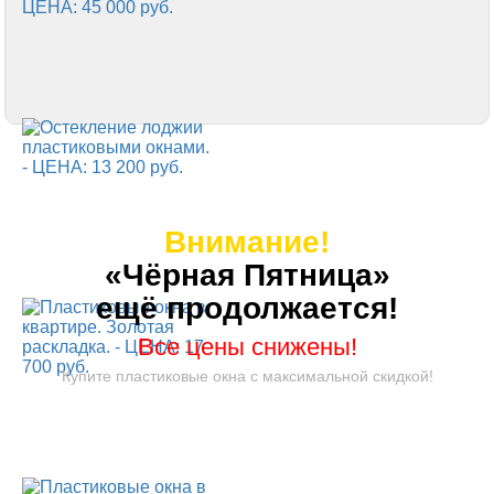
Внимание!
«Чёрная Пятница»
ещё продолжается!
Все цены снижены!
Купите пластиковые окна с максимальной скидкой!