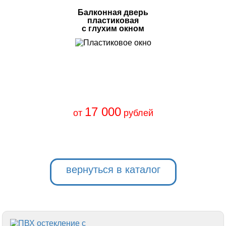
Балконная дверь
пластиковая
с глухим окном
17 000
от
рублей
вернуться в каталог