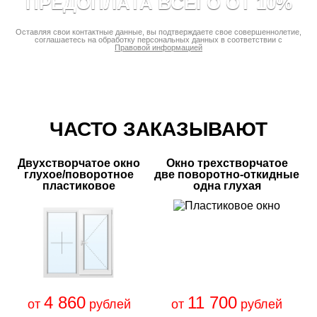
ПРЕДОПЛАТА ВСЕГО ОТ 10%
Оставляя свои контактные данные, вы подтверждаете свое совершеннолетие,
соглашаетесь на обработку персональных данных в соответствии с
Правовой информацией
ЧАСТО ЗАКАЗЫВАЮТ
Двухстворчатое окно
Окно трехстворчатое
глухое/поворотное
две поворотно-откидные
пластиковое
одна глухая
4 860
11 700
от
рублей
от
рублей