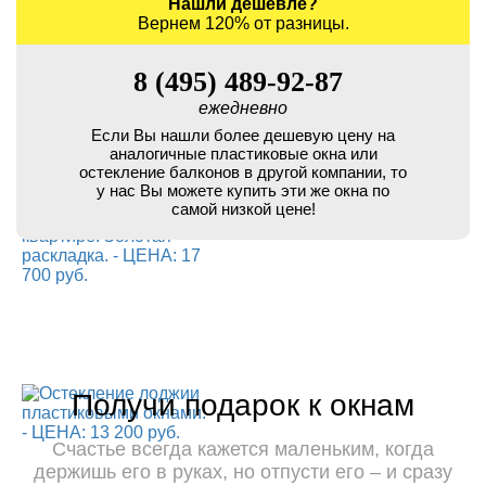
Нашли дешевле?
Вернем 120% от разницы.
8 (495) 489-92-87
ежедневно
Если Вы нашли более дешевую цену на
аналогичные пластиковые окна или
остекление балконов в другой компании, то
у нас Вы можете купить эти же окна по
самой низкой цене!
Получи подарок к окнам
Счастье всегда кажется маленьким, когда
держишь его в руках, но отпусти его – и сразу