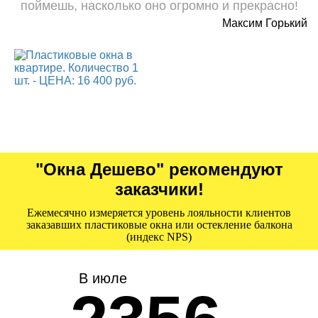
поймешь, насколько оно огромно и прекрасно!
Максим Горький
"Окна Дешево" рекомендуют
заказчики!
Ежемесячно измеряется уровень лояльности клиентов
заказавших пластиковые окна или остекление балкона
(индекс NPS)
В июле