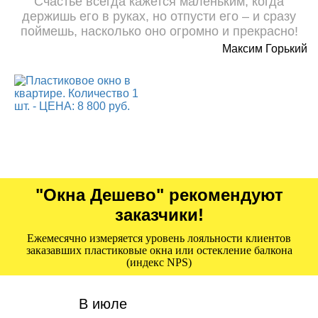
Счастье всегда кажется маленьким, когда
держишь его в руках, но отпусти его – и сразу
поймешь, насколько оно огромно и прекрасно!
Максим Горький
"Окна Дешево" рекомендуют
заказчики!
Ежемесячно измеряется уровень лояльности клиентов
заказавших пластиковые окна или остекление балкона
(индекс NPS)
В июле