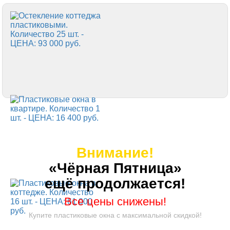
Внимание!
«Чёрная Пятница»
ещё продолжается!
Все цены снижены!
Купите пластиковые окна с максимальной скидкой!