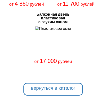
4 860
11 700
от
рублей
от
рублей
Балконная дверь
пластиковая
с глухим окном
17 000
от
рублей
вернуться в каталог