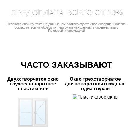
ПРЕДОПЛАТА ВСЕГО ОТ 10%
Оставляя свои контактные данные, вы подтверждаете свое совершеннолетие,
соглашаетесь на обработку персональных данных в соответствии с
Правовой информацией
ЧАСТО ЗАКАЗЫВАЮТ
Двухстворчатое окно
Окно трехстворчатое
глухое/поворотное
две поворотно-откидные
пластиковое
одна глухая