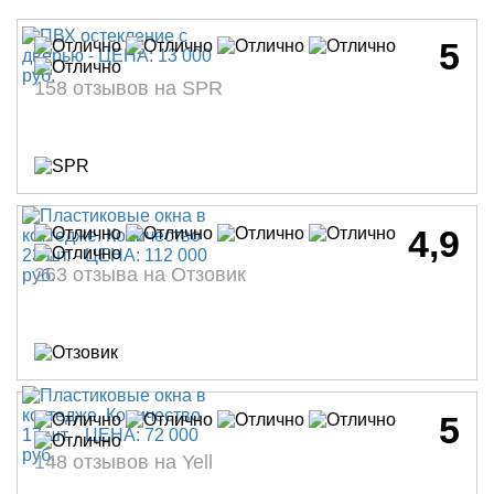
5
158 отзывов на SPR
4,9
263 отзыва на Отзовик
5
148 отзывов на Yell