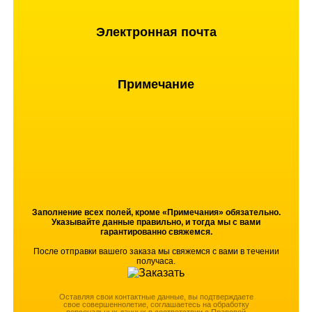
Электронная почта
Примечание
Заполнение всех полей, кроме «Примечания» обязательно.
Указывайте данные правильно, и тогда мы с вами
гарантированно свяжемся.
После отправки вашего заказа мы свяжемся с вами в течении
получаса.
Оставляя свои контактные данные, вы подтверждаете
свое совершеннолетие, соглашаетесь на обработку