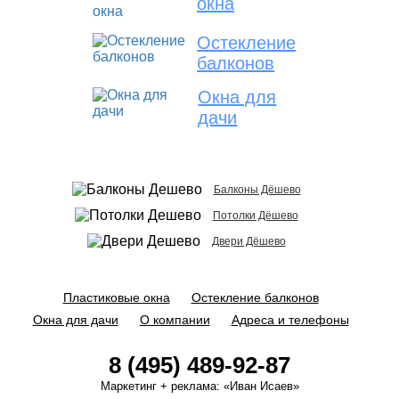
окна
Остекление
балконов
Окна для
дачи
Балконы Дёшево
Потолки Дёшево
Двери Дёшево
Пластиковые окна
Остекление балконов
Окна для дачи
О компании
Адреса и телефоны
8 (495) 489-92-87
Маркетинг + реклама:
«Иван Исаев»