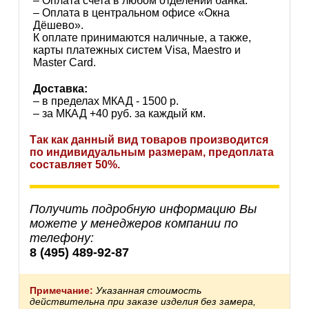
– Оплата счета в любом отделении банка.
– Оплата в центральном офисе «Окна
Дёшево».
К оплате принимаются наличные, а также,
карты платежных систем Visa, Maestro и
Master Card.
Доставка:
– в пределах МКАД - 1500 р.
– за МКАД +40 руб. за каждый км.
Так как данный вид товаров производится
по индивидуальным размерам, предоплата
составляет 50%.
Получить подробную информацию Вы
можете у менеджеров компании по
телефону:
8 (495) 489-92-87
Примечание:
Указанная стоимость
действительна при заказе изделия без замера,