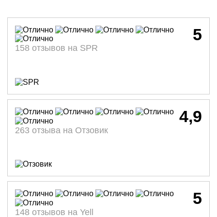
5
158 отзывов на SPR
4,9
263 отзыва на Отзовик
5
148 отзывов на Yell