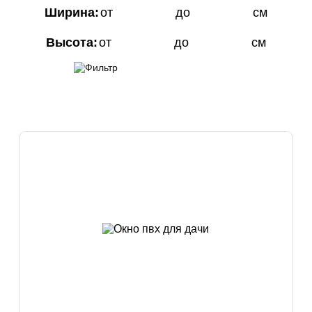
Ширина:
от
до
см
Высота:
от
до
см