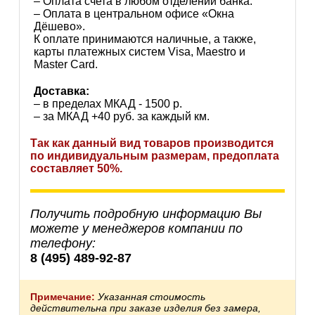
– Оплата счета в любом отделении банка.
– Оплата в центральном офисе «Окна
Дёшево».
К оплате принимаются наличные, а также,
карты платежных систем Visa, Maestro и
Master Card.
Доставка:
– в пределах МКАД - 1500 р.
– за МКАД +40 руб. за каждый км.
Так как данный вид товаров производится
по индивидуальным размерам, предоплата
составляет 50%.
Получить подробную информацию Вы
можете у менеджеров компании по
телефону:
8 (495) 489-92-87
Примечание:
Указанная стоимость
действительна при заказе изделия без замера,