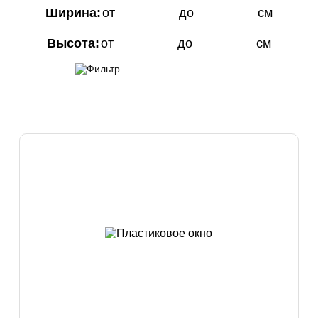
Ширина:
от
до
см
Высота:
от
до
см