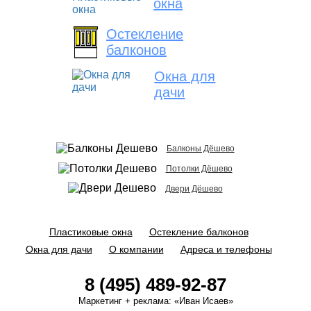
окна
Остекление
балконов
Окна для
дачи
Балконы Дёшево
Потолки Дёшево
Двери Дёшево
Пластиковые окна
Остекление балконов
Окна для дачи
О компании
Адреса и телефоны
8 (495) 489-92-87
Маркетинг + реклама:
«Иван Исаев»