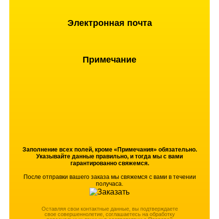
Электронная почта
Примечание
Заполнение всех полей, кроме «Примечания» обязательно.
Указывайте данные правильно, и тогда мы с вами
гарантированно свяжемся.
После отправки вашего заказа мы свяжемся с вами в течении
получаса.
Оставляя свои контактные данные, вы подтверждаете
свое совершеннолетие, соглашаетесь на обработку