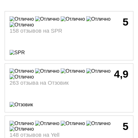
5
158 отзывов на SPR
4,9
263 отзыва на Отзовик
5
148 отзывов на Yell