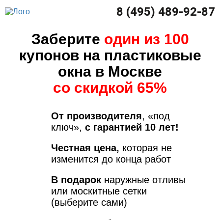
8 (495) 489-92-87
Заберите
один из 100
купонов на пластиковые
окна в Москве
со скидкой 65%
От производителя
, «под
ключ»,
с гарантией 10 лет!
Честная цена,
которая не
изменится до конца работ
В подарок
наружные отливы
или москитные сетки
(выберите сами)