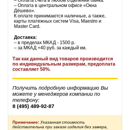
– Оплата счета в любом отделении банка.
– Оплата в центральном офисе «Окна
Дёшево».
К оплате принимаются наличные, а также,
карты платежных систем Visa, Maestro и
Master Card.
Доставка:
– в пределах МКАД - 1500 р.
– за МКАД +40 руб. за каждый км.
Так как данный вид товаров производится
по индивидуальным размерам, предоплата
составляет 50%.
Получить подробную информацию Вы
можете у менеджеров компании по
телефону:
8 (495) 489-92-87
Примечание:
Указанная стоимость
действительна при заказе изделия без замера,