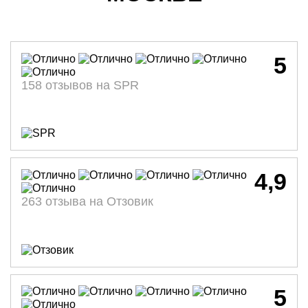
5
158 отзывов на SPR
4,9
263 отзыва на Отзовик
5