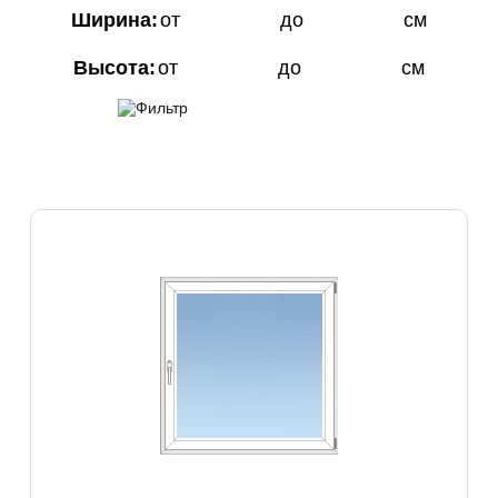
Ширина:
от
до
см
Высота:
от
до
см