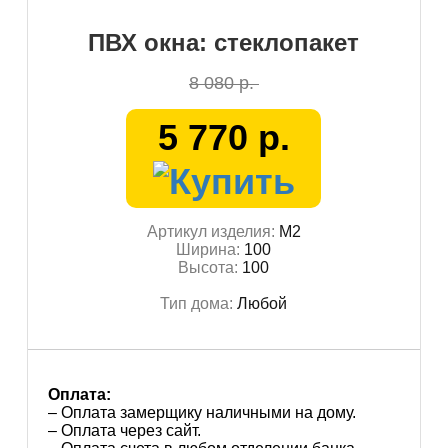
ПВХ окна: стеклопакет
8 080 р.
5 770 р.
Артикул изделия:
М2
Ширина:
100
Высота:
100
Тип дома:
Любой
Оплата:
– Оплата замерщику наличными на дому.
– Оплата через сайт.