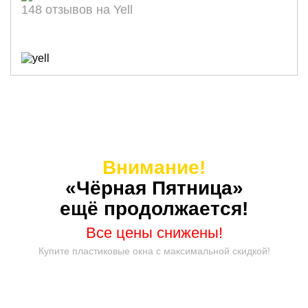
148 отзывов на Yell
Внимание!
«Чёрная Пятница»
ещё продолжается!
Все цены снижены!
Купите пластиковые окна с максимальной скидкой!