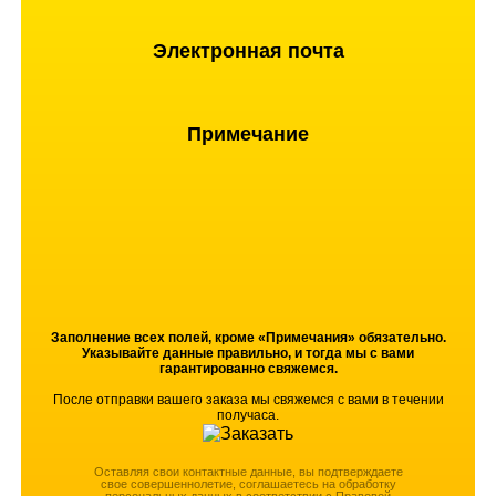
Электронная почта
Примечание
Заполнение всех полей, кроме «Примечания» обязательно.
Указывайте данные правильно, и тогда мы с вами
гарантированно свяжемся.
После отправки вашего заказа мы свяжемся с вами в течении
получаса.
Оставляя свои контактные данные, вы подтверждаете
свое совершеннолетие, соглашаетесь на обработку