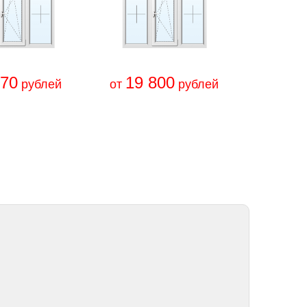
670
19 800
рублей
от
рублей