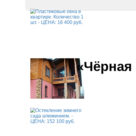
«Чёрная