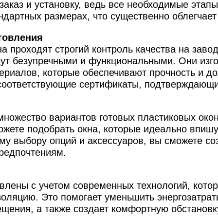
 заказ и установку, ведь все необходимые этап
ндартных размерах, что существенно облегчает 
товления
а проходят строгий контроль качества на завод
удут безупречными и функциональными. Они изг
риалов, которые обеспечивают прочность и до
 соответствующие сертификаты, подтверждающи
множество вариантов готовых пластиковых окон
ожете подобрать окна, которые идеально впишу
му выбору опций и аксессуаров, вы сможете со
редпочтениям.
овлены с учетом современных технологий, кото
оляцию. Это помогает уменьшить энергозатрат
щения, а также создает комфортную обстановк