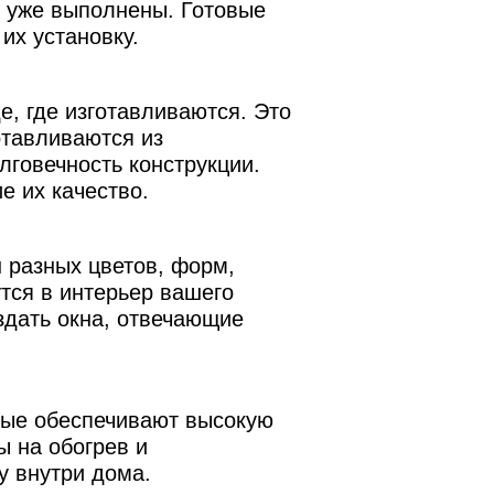
ы уже выполнены. Готовые
их установку.
е, где изготавливаются. Это
отавливаются из
лговечность конструкции.
е их качество.
 разных цветов, форм,
тся в интерьер вашего
здать окна, отвечающие
рые обеспечивают высокую
ы на обогрев и
у внутри дома.