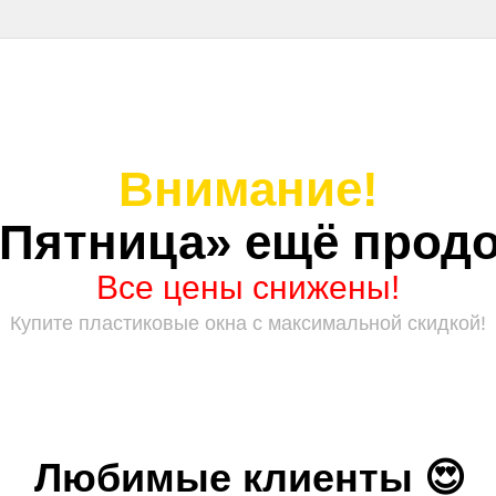
Внимание!
 Пятница» ещё продо
Все цены снижены!
Купите пластиковые окна с максимальной скидкой!
Любимые клиенты 😍