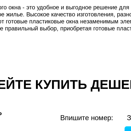
го окна - это удобное и выгодное решение для т
е жилье. Высокое качество изготовления, разн
т готовые пластиковые окна незаменимым эле
те правильный выбор, приобретая готовые плас
ЕЙТЕ КУПИТЬ ДЕШЕ
ь
Впишите номер:
З