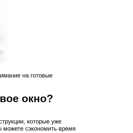
нимание на готовые
вое окно?
струкции, которые уже
вы можете сэкономить время