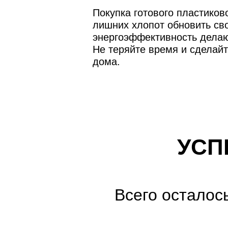
Покупка готового пластиково
лишних хлопот обновить сво
энергоэффективность делаю
Не теряйте время и сделай
дома.
УСП
Всего осталос