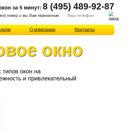
8 (495) 489-92-87
окон за 5 минут:
ой номер и мы Вам перезвоним:
 дачи
О компании
Контакты
овое окно
 типов окон на
дежность и привлекательный