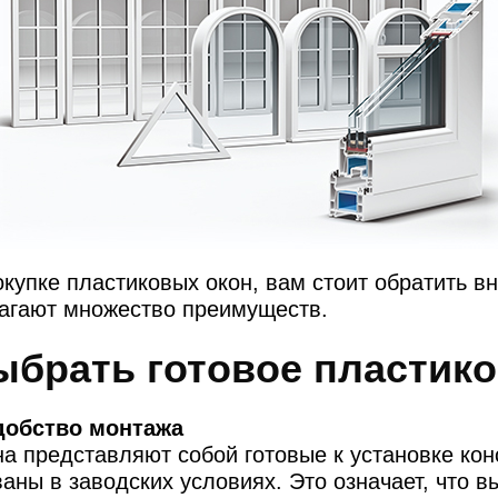
купке пластиковых окон, вам стоит обратить в
лагают множество преимуществ.
ыбрать готовое пластико
добство монтажа
а представляют собой готовые к установке кон
аны в заводских условиях. Это означает, что 