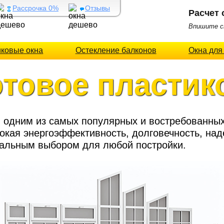
Рассрочка 0%
Отзывы
Расчет 
Впишите св
иковые окна
Остекление балконов
Окна для
отовое пластик
 одним из самых популярных и востребованных
окая энергоэффективность, долговечность, на
альным выбором для любой постройки.