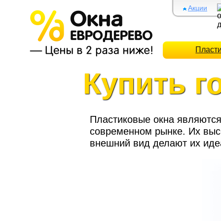
Акции
Пласт
Купить г
Пластиковые окна являются
современном рынке. Их выс
внешний вид делают их иде