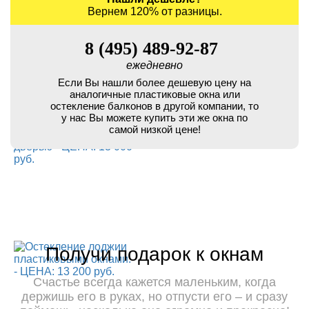
Вернем 120% от разницы.
8 (495) 489-92-87
ежедневно
Если Вы нашли более дешевую цену на
аналогичные пластиковые окна или
остекление балконов в другой компании, то
у нас Вы можете купить эти же окна по
самой низкой цене!
Получи подарок к окнам
Счастье всегда кажется маленьким, когда
держишь его в руках, но отпусти его – и сразу