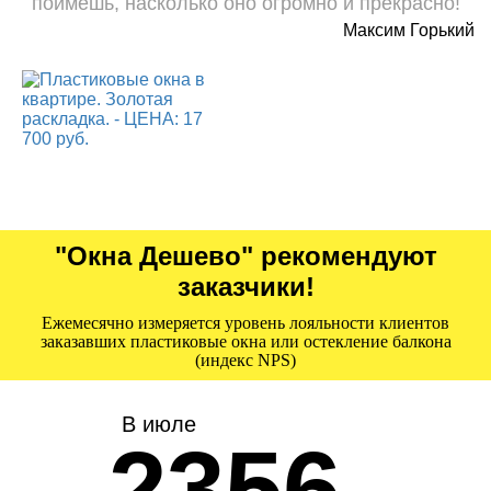
поймешь, насколько оно огромно и прекрасно!
Максим Горький
"Окна Дешево" рекомендуют
заказчики!
Ежемесячно измеряется уровень лояльности клиентов
заказавших пластиковые окна или остекление балкона
(индекс NPS)
В июле
2356