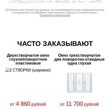
Оставляя свои контактные данные, вы подтверждаете свое совершеннолетие,
соглашаетесь на обработку персональных данных в соответствии с
Правовой информацией
ЧАСТО ЗАКАЗЫВАЮТ
Двухстворчатое окно
Окно трехстворчатое
глухое/поворотное
две поворотно-откидные
пластиковое
одна глухая
4 860
11 700
от
рублей
от
рублей