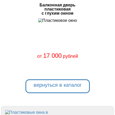
Балконная дверь
пластиковая
с глухим окном
17 000
от
рублей
вернуться в каталог