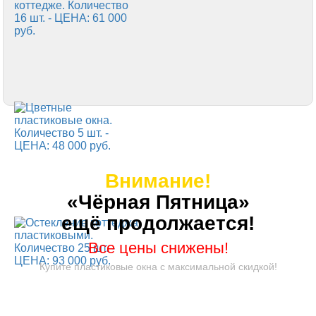
Внимание!
«Чёрная Пятница»
ещё продолжается!
Все цены снижены!
Купите пластиковые окна с максимальной скидкой!