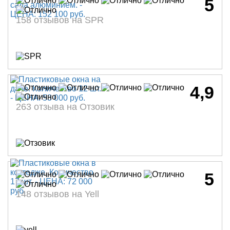
5
158 отзывов на SPR
4,9
263 отзыва на Отзовик
5
148 отзывов на Yell