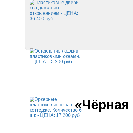
«Чёрная