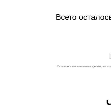
Всего осталос
Оставляя свои контактные данные, вы по