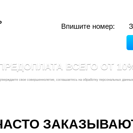
ь
Впишите номер:
З
ПРЕДОПЛАТА ВСЕГО ОТ 10
дтверждаете свое совершеннолетие, соглашаетесь на обработку персональных данных
ЧАСТО ЗАКАЗЫВАЮ