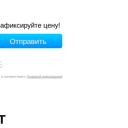
афиксируйте цену!
%
 в соответствии с
Правовой информацией
Т