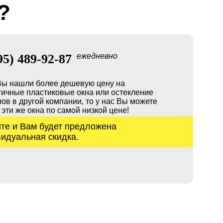
?
95) 489-92-87
ежедневно
Вы нашли более дешевую цену на
гичные пластиковые окна или остекление
ов в другой компании, то у нас Вы можете
 эти же окна по самой низкой цене!
те и Вам будет предложена
идуальная скидка.