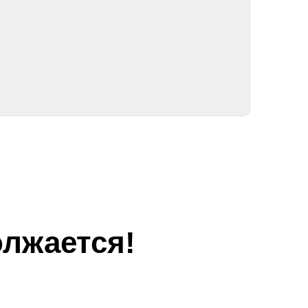
лжается!