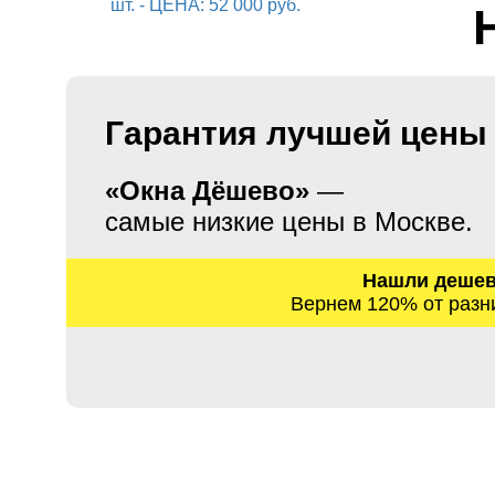
Гарантия лучшей цены
«Окна Дёшево»
—
самые низкие цены в Москве.
Нашли деше
Вернем 120% от разн