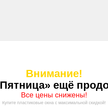
Внимание!
 Пятница» ещё продо
Все цены снижены!
Купите пластиковые окна с максимальной скидкой!