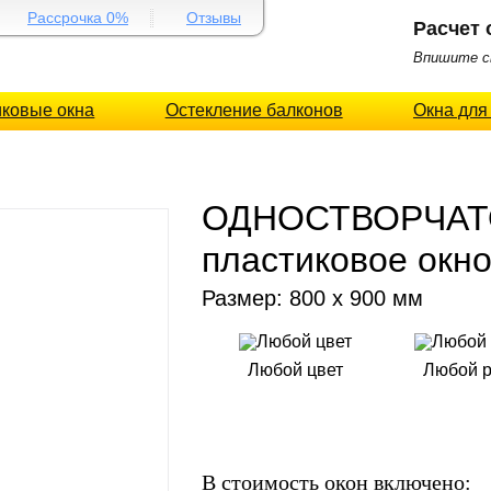
Рассрочка 0%
Отзывы
Расчет 
Впишите св
иковые окна
Остекление балконов
Окна для
ОДНОСТВОРЧАТ
пластиковое окн
Размер: 800 x 900 мм
Любой цвет
Любой 
В стоимость окон включено: