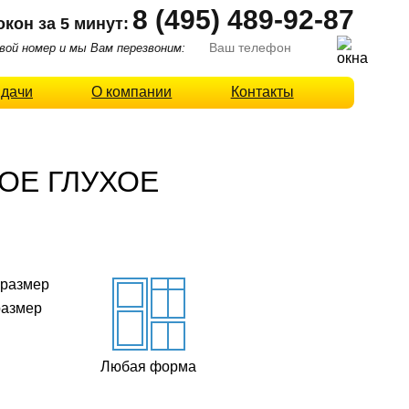
8 (495) 489-92-87
окон за 5 минут:
ой номер и мы Вам перезвоним:
 дачи
О компании
Контакты
ОЕ ГЛУХОЕ
о
размер
Любая форма