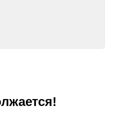
лжается!