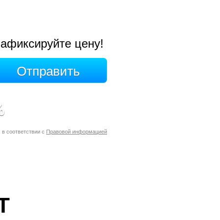
афиксируйте цену!
%
 в соответствии с
Правовой информацией
Т