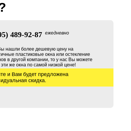
?
95) 489-92-87
ежедневно
Вы нашли более дешевую цену на
гичные пластиковые окна или остекление
ов в другой компании, то у нас Вы можете
 эти же окна по самой низкой цене!
те и Вам будет предложена
идуальная скидка.