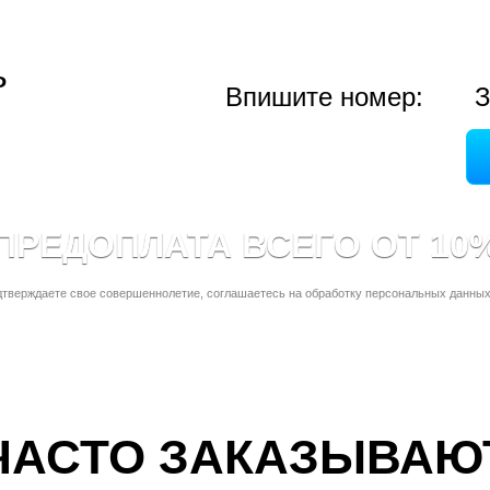
ь
Впишите номер:
З
ПРЕДОПЛАТА ВСЕГО ОТ 10
дтверждаете свое совершеннолетие, соглашаетесь на обработку персональных данных
ЧАСТО ЗАКАЗЫВАЮ