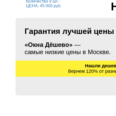
Гарантия лучшей цены
«Окна Дёшево»
—
самые низкие цены в Москве.
Нашли деше
Вернем 120% от разн