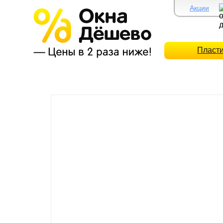
Акции
Пласт