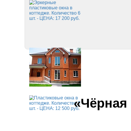
«Чёрная