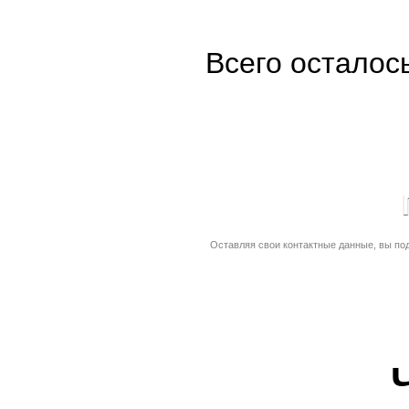
Всего осталос
Оставляя свои контактные данные, вы по