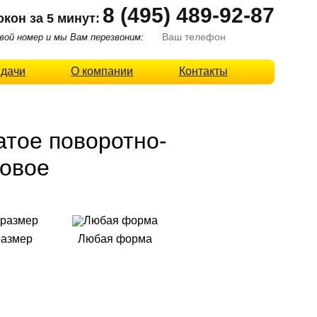
8 (495) 489-92-87
окон за 5 минут:
ой номер и мы Вам перезвоним:
 дачи
О компании
Контакты
атое поворотно-
ковое
размер
Любая форма