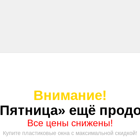
Внимание!
 Пятница» ещё продо
Все цены снижены!
Купите пластиковые окна с максимальной скидкой!