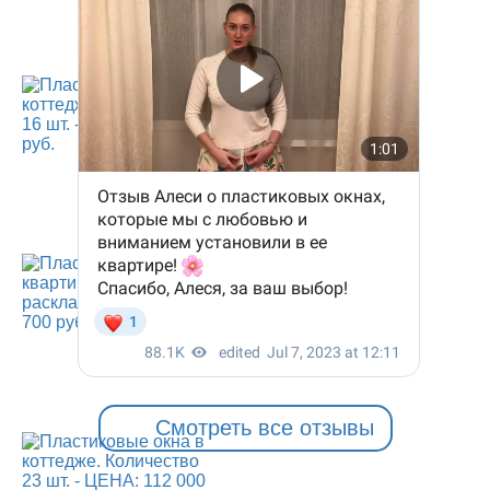
Смотреть все отзывы