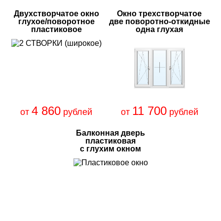
Двухстворчатое окно
Окно трехстворчатое
глухое/поворотное
две поворотно-откидные
пластиковое
одна глухая
4 860
11 700
от
рублей
от
рублей
Балконная дверь
пластиковая
с глухим окном