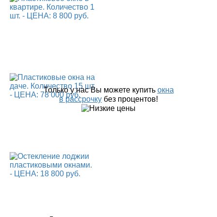
Только у нас Вы можете купить
окна
в рассрочку
без процентов!