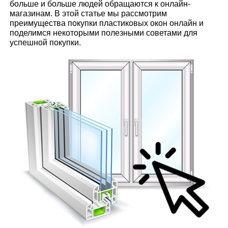
больше и больше людей обращаются к онлайн-
магазинам. В этой статье мы рассмотрим
преимущества покупки пластиковых окон онлайн и
поделимся некоторыми полезными советами для
успешной покупки.