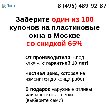
8 (495) 489-92-87
Заберите
один из 100
купонов на пластиковые
окна в Москве
со скидкой 65%
От производителя
, «под
ключ»,
с гарантией 10 лет!
Честная цена,
которая не
изменится до конца работ
В подарок
наружные отливы
или москитные сетки
(выберите сами)