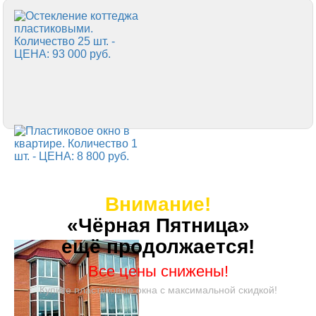
Внимание!
«Чёрная Пятница»
ещё продолжается!
Все цены снижены!
Купите пластиковые окна с максимальной скидкой!