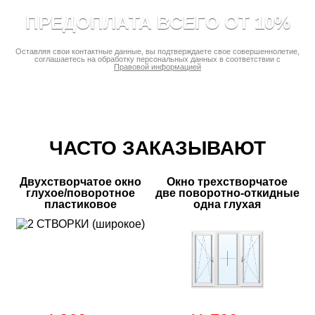
ПРЕДОПЛАТА ВСЕГО ОТ 10%
Оставляя свои контактные данные, вы подтверждаете свое совершеннолетие,
соглашаетесь на обработку персональных данных в соответствии с
Правовой информацией
ЧАСТО ЗАКАЗЫВАЮТ
Двухстворчатое окно
Окно трехстворчатое
глухое/поворотное
две поворотно-откидные
пластиковое
одна глухая