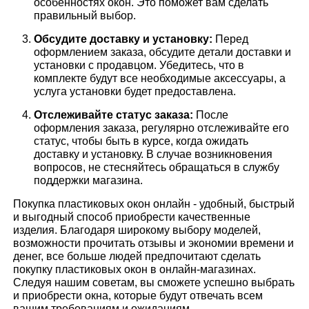
особенностях окон. Это поможет вам сделать
правильный выбор.
Обсудите доставку и установку:
Перед
оформлением заказа, обсудите детали доставки и
установки с продавцом. Убедитесь, что в
комплекте будут все необходимые аксессуары, а
услуга установки будет предоставлена.
Отслеживайте статус заказа:
После
оформления заказа, регулярно отслеживайте его
статус, чтобы быть в курсе, когда ожидать
доставку и установку. В случае возникновения
вопросов, не стесняйтесь обращаться в службу
поддержки магазина.
Покупка пластиковых окон онлайн - удобный, быстрый
и выгодный способ приобрести качественные
изделия. Благодаря широкому выбору моделей,
возможности прочитать отзывы и экономии времени и
денег, все больше людей предпочитают сделать
покупку пластиковых окон в онлайн-магазинах.
Следуя нашим советам, вы сможете успешно выбрать
и приобрести окна, которые будут отвечать всем
вашим требованиям и ожиданиям.