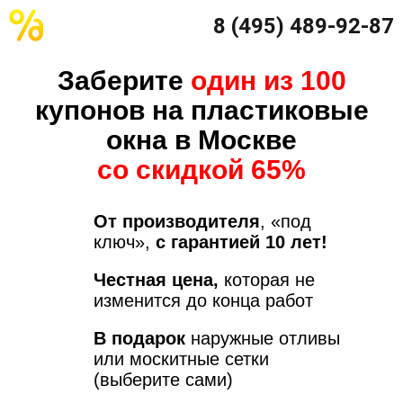
8 (495) 489-92-87
Заберите
один из 100
купонов на пластиковые
окна в Москве
со скидкой 65%
От производителя
, «под
ключ»,
с гарантией 10 лет!
Честная цена,
которая не
изменится до конца работ
В подарок
наружные отливы
или москитные сетки
(выберите сами)