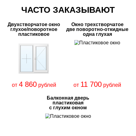
ЧАСТО ЗАКАЗЫВАЮТ
Двухстворчатое окно
Окно трехстворчатое
глухое/поворотное
две поворотно-откидные
пластиковое
одна глухая
4 860
11 700
от
рублей
от
рублей
Балконная дверь
пластиковая
с глухим окном