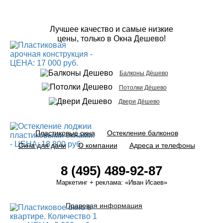
Лучшее качество и самые низкие
цены, только в Окна Дешево!
Балконы Дёшево
Потолки Дёшево
Двери Дёшево
Пластиковые окна
Остекление балконов
Окна для дачи
О компании
Адреса и телефоны
8 (495) 489-92-87
Маркетинг + реклама:
«Иван Исаев»
Правовая информация