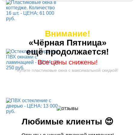
Внимание!
«Чёрная Пятница»
ещё продолжается!
Все цены снижены!
Купите пластиковые окна с максимальной скидкой!
Любимые клиенты 😍